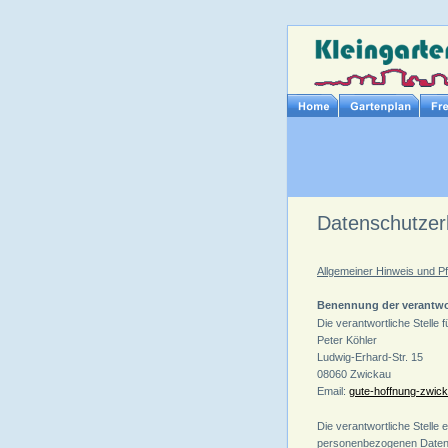
Datenschutzer
Allgemeiner Hinweis und Pf
Benennung der verantwor
Die verantwortliche Stelle 
Peter Köhler
Ludwig-Erhard-Str. 15
08060 Zwickau
Email: 
gute-hoffnung-zwi
Die verantwortliche Stelle
personenbezogenen Daten (