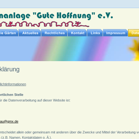
klärung
lichtinformationen
tlichen Stelle
für die Datenverarbeitung auf dieser Website ist:
ckau@gmx.de
 entscheidet allein oder gemeinsam mit anderen über die Zwecke und Mittel der Verarbeitung v
z.B. Namen, Kontaktdaten o. Ä.).